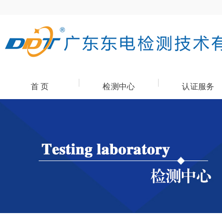
首 页
检测中心
认证服务