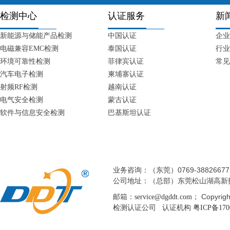
检测中心
认证服务
新
新能源与储能产品检测
中国认证
企业
电磁兼容EMC检测
泰国认证
行业
环境可靠性检测
菲律宾认证
常见
汽车电子检测
柬埔寨认证
射频RF检测
越南认证
电气安全检测
蒙古认证
软件与信息安全检测
巴基斯坦认证
业务咨询：（东莞）0769-38826677 
公司地址：（总部）东莞松山湖高新
邮箱：
； Copyri
service@dgddt.com
检测认证公司 认证机构
粤ICP备170