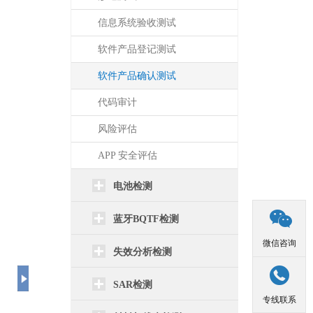
信息系统验收测试
软件产品登记测试
软件产品确认测试
代码审计
风险评估
APP 安全评估
电池检测

蓝牙BQTF检测
微信咨询
失效分析检测

SAR检测
专线联系