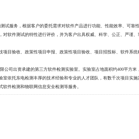
测试服务，根据客户的委托需求对软件产品进行功能、性能效率、可靠
，对软件测试的特性进行评价，并为客户出具权威、科学、公正、严谨、
技项目验收、政策性项目申报、政策性项目验收、项目招投标、软件系统
限公司出资承建的第三方软件检测实验室。实验室占地面积约
400
平方米
验室依托东电检测丰厚的技术经验和专业的人才团队，有数千次项目实施
式软件检测和物联网信息安全检测等服务。