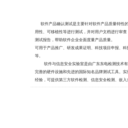
软件产品确认测试是主要针对软件产品质量特性的
用性、可移植性等进行测试，并对用户文档进行审查
测试报告，帮助软件企业全面度量产品质量。
可用于产品推广、研发成果证明、科技项目申报、科
等。
软件与信息安全实验室是由广东东电检测技术有
完善的硬件设施和先进的国际知名品牌测试工具。实
经验，可提供第三方软件检测、信息安全检测、嵌入