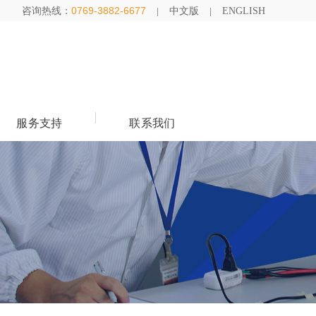
咨询热线：
0769-3882-6677
中文版
ENGLISH
服务支持
联系我们