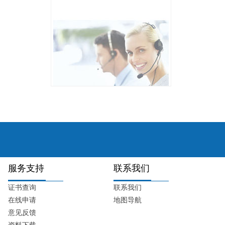
服务支持
联系我们
证书查询
联系我们
在线申请
地图导航
意见反馈